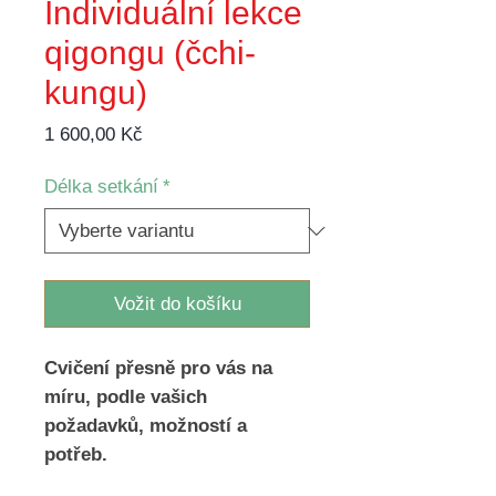
Individuální lekce
qigongu (čchi-
kungu)
Cena
1 600,00 Kč
Délka setkání
*
Vožit do košíku
Cvičení přesně pro vás na
míru, podle vašich
požadavků, možností a
potřeb.