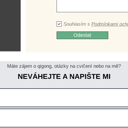
Souhlasím s
Podmínkami ochr
Odeslat
Máte zájem o qigong, otázky na cvičení nebo na mě?
NEVÁHEJTE A NAPIŠTE MI