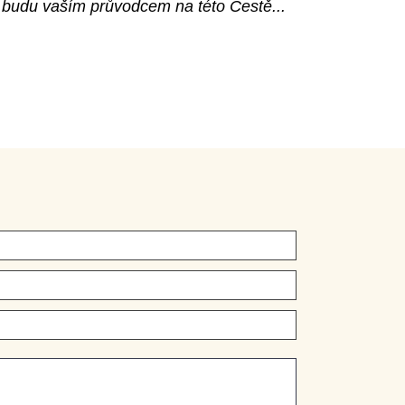
a budu vaším
průvodcem na této Cestě...