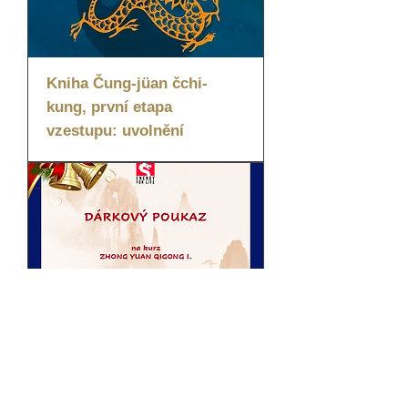
Kniha Čung-jüan čchi-
kung, první etapa
vzestupu: uvolnění