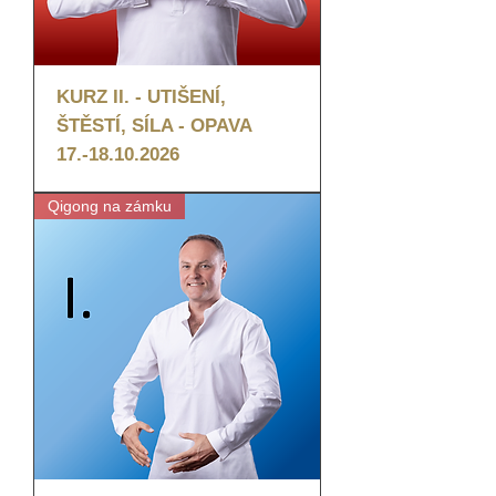
KURZ II. - UTIŠENÍ,
ŠTĚSTÍ, SÍLA - OPAVA
17.-18.10.2026
Qigong na zámku