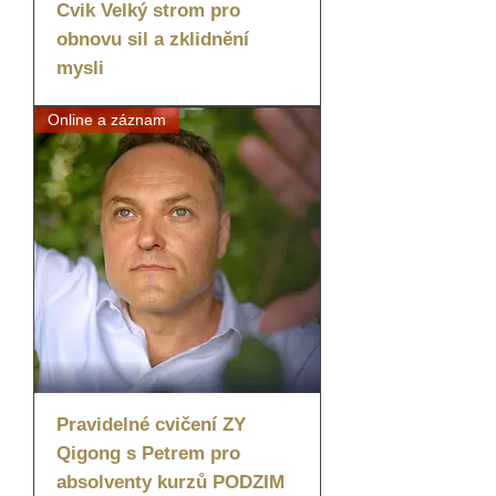
Cvik Velký strom pro
obnovu sil a zklidnění
mysli
Online a záznam
Pravidelné cvičení ZY
Qigong s Petrem pro
absolventy kurzů PODZIM