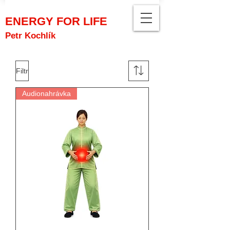
ENERGY FOR LIFE
Petr Kochlík
Filtr
Audionahrávka