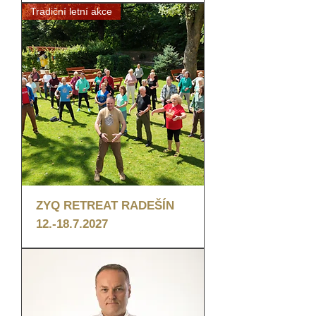
Tradiční letní akce
ZYQ RETREAT RADEŠÍN
12.-18.7.2027