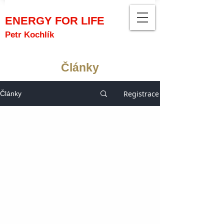
ENERGY FOR LIFE
Petr Kochlík
Články
Registrace
Články