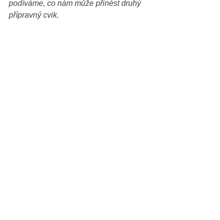
podíváme, co nám může přinést druhý 
přípravný cvik.