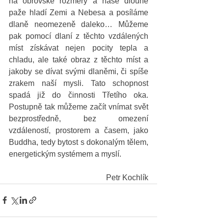
na obrovské rozměry a naše dlouhé 
paže hladí Zemi a Nebesa a posíláme 
dlaně neomezeně daleko… Můžeme 
pak pomocí dlaní z těchto vzdálených 
míst získávat nejen pocity tepla a 
chladu, ale také obraz z těchto míst a 
jakoby se dívat svými dlaněmi, či spíše 
zrakem naší mysli. Tato schopnost 
spadá již do činnosti Třetího oka. 
Postupně tak můžeme začít vnímat svět 
bezprostředně, bez omezení 
vzdáleností, prostorem a časem, jako 
Buddha, tedy bytost s dokonalým tělem, 
energetickým systémem a myslí. 
Petr Kochlík