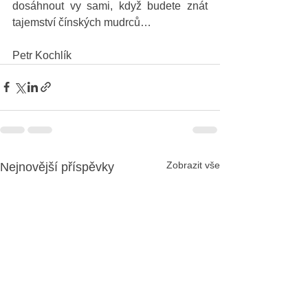
dosáhnout vy sami, když budete znát 
tajemství čínských mudrců…
Petr Kochlík
Zobrazit vše
Nejnovější příspěvky