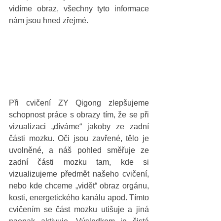
vidíme obraz, všechny tyto informace 
nám jsou hned zřejmé. 
Při cvičení ZY Qigong zlepšujeme 
schopnost práce s obrazy tím, že se při 
vizualizaci „díváme“ jakoby ze zadní 
části mozku. Oči jsou zavřené, tělo je 
uvolněné, a náš pohled směřuje ze 
zadní části mozku tam, kde si 
vizualizujeme předmět našeho cvičení, 
nebo kde chceme „vidět“ obraz orgánu, 
kosti, energetického kanálu apod. Tímto 
cvičením se část mozku utišuje a jiná 